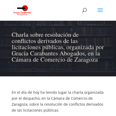
Charla sobre resolución de
conflictos derivados de las
licitaciones públicas, organizada por
Gracia Carabantes Abogados, en la
Cámara de Comercio de Zaragoza
En el día de hoy ha tenido lugar la charla organizada
por el despacho, en la Cámara de Comercio de
Zaragoza, sobre la resolución de conflictos derivados
de las licitaciones públicas.