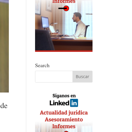
Search
 de