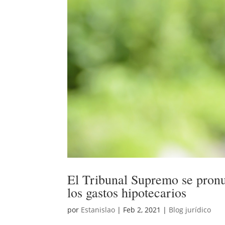
El Tribunal Supremo se pronun
los gastos hipotecarios
por
Estanislao
|
Feb 2, 2021
|
Blog jurídico