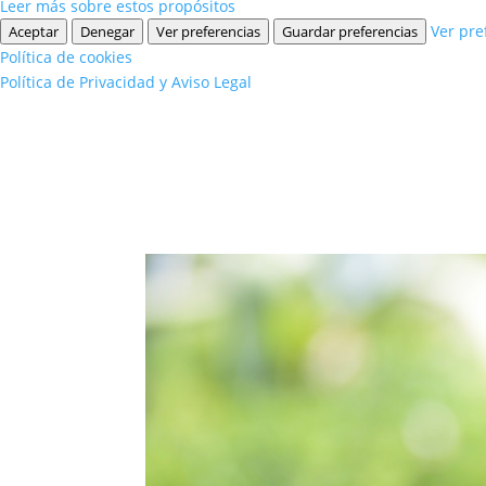
Leer más sobre estos propósitos
Ver pre
Aceptar
Denegar
Ver preferencias
Guardar preferencias
Política de cookies
Política de Privacidad y Aviso Legal