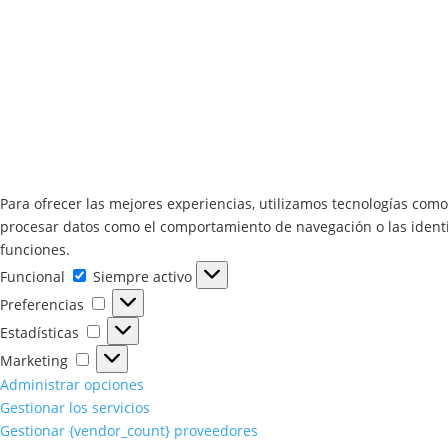
Para ofrecer las mejores experiencias, utilizamos tecnologías como
procesar datos como el comportamiento de navegación o las identifi
funciones.
Funcional
Funcional
Siempre activo
Preferencias
Preferencias
Estadísticas
Estadísticas
Marketing
Marketing
Administrar opciones
Gestionar los servicios
Gestionar {vendor_count} proveedores