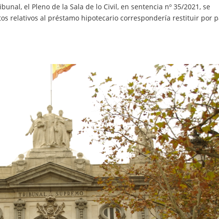
unal, el Pleno de la Sala de lo Civil, en sentencia nº 35/2021, se
s relativos al préstamo hipotecario correspondería restituir por p