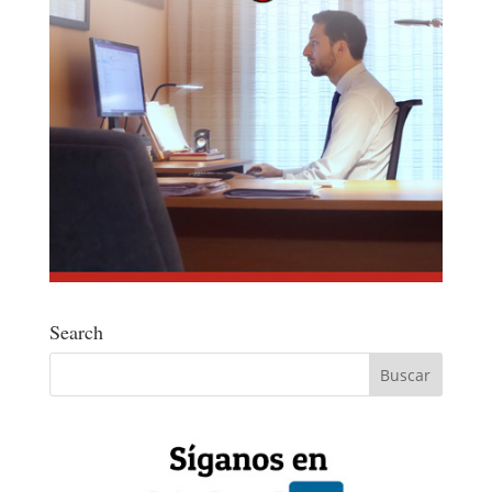
Search