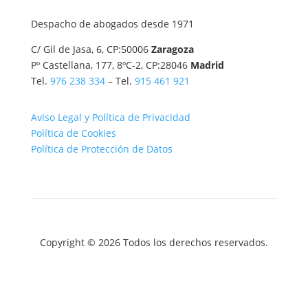
Despacho de abogados desde 1971
C/ Gil de Jasa, 6, CP:50006
Zaragoza
Pº Castellana, 177, 8ºC-2, CP:28046
Madrid
Tel.
976 238 334
– Tel.
915 461 921
Aviso Legal y Política de Privacidad
Política de Cookies
Política de Protección de Datos
Copyright © 2026 Todos los derechos reservados.