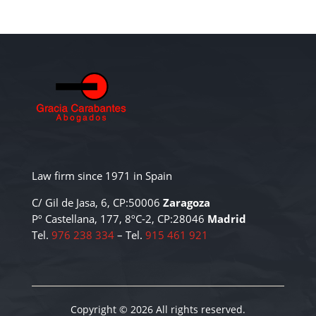
Law firm since 1971 in Spain
C/ Gil de Jasa, 6, CP:50006
Zaragoza
Pº Castellana, 177, 8ºC-2, CP:28046
Madrid
Tel.
976 238 334
– Tel.
915 461 921
Copyright © 2026 All rights reserved.